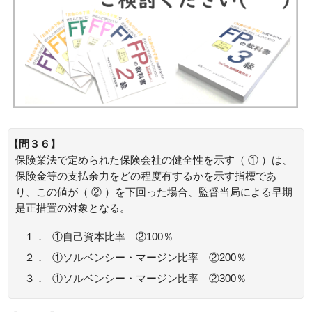
【問３６】
保険業法で定められた保険会社の健全性を示す（ ① ）は、
保険金等の支払余力をどの程度有するかを示す指標であ
り、この値が（ ② ）を下回った場合、監督当局による早期
是正措置の対象となる。
１．
①自己資本比率 ②100％
２．
①ソルベンシー・マージン比率 ②200％
３．
①ソルベンシー・マージン比率 ②300％