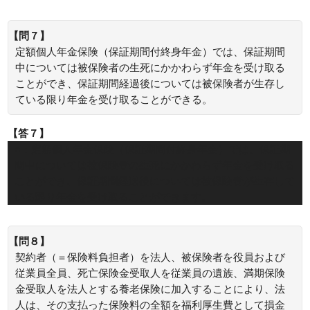
【問７】
定額個人年金保険（保証期間付終身年金）では、保証期間
中については被保険者の生死にかかわらず年金を受け取る
ことができ、保証期間経過後については被保険者が生存し
ている限り年金を受け取ることができる。
【答７】
○：定額個人年金保険（保証期間付終身年金）では、保証期
間中については被保険者の生死にかかわらず年金を受け取る
ことができ、保証期間経過後については被保険者が生存して
いる限り年金を受け取ることができます。
【問８】
契約者（＝保険料負担者）を法人、被保険者を役員および
従業員全員、死亡保険金受取人を従業員の遺族、満期保険
金受取人を法人とする養老保険に加入することにより、法
人は、その支払った保険料の全額を福利厚生費として損金