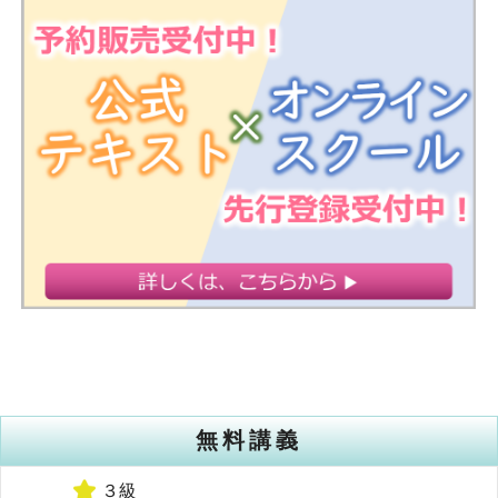
無料講義
３級