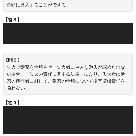
の額に算入することができる。
【答８】
×：ハーフタックスプランの要件を満たす養老保険の保険料
は、半額を福利厚生費として損金算入し、半額を資産計上し
ます。
【問９】
失火で隣家を全焼させ、失火者に重大な過失が認められな
い場合、「失火の責任に関する法律」により、失火者は隣
家の所有者に対して、隣家の全焼について損害賠償責任を
負わない。
【答９】
○：失火で隣家を全焼させ、失火者に重大な過失が認められ
ない場合、「失火の責任に関する法律」により、失火者は隣
家の所有者に対して、隣家の全焼について損害賠償責任を負
いません。