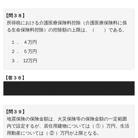
【問３８】
所得税における介護医療保険料控除（介護医療保険料に係
る生命保険料控除）の控除額の上限は、（ ）である。
１．
４万円
２．
５万円
３．
12万円
【答３８】
正解：１
所得税における介護医療保険料控除の上限は４万円です。
【問３９】
地震保険の保険金額は、火災保険等の保険金額の一定範囲
内で設定するが、居住用建物については（ ① ）万円、生活
用動産については（ ② ）万円が上限となる。