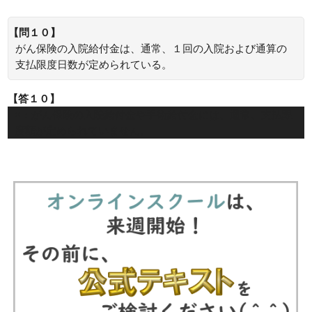
【問１０】
がん保険の入院給付金は、通常、１回の入院および通算の
支払限度日数が定められている。
【答１０】
×：がん保険の入院給付金や手術給付金には、通常、支払限
度額が定められていません。