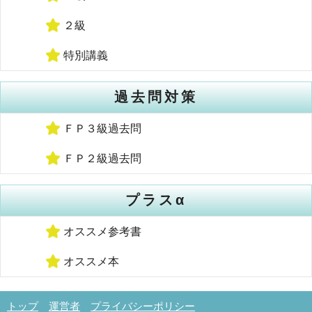
２級
特別講義
過去問対策
ＦＰ３級過去問
ＦＰ２級過去問
プラスα
オススメ参考書
オススメ本
トップ
運営者
プライバシーポリシー