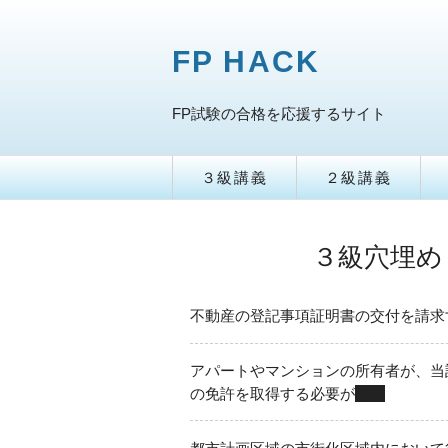
FP HACK
FP試験の合格を応援するサイト
３級講義
２級講義
３級穴埋め
不動産の登記事項証明書の交付を請求
アパートやマンションの所有者が、当
の免許を取得する必要が
ない