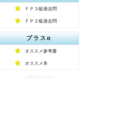
ＦＰ３級過去問
ＦＰ２級過去問
プラスα
オススメ参考書
オススメ本
スポンサーリンク