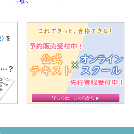
一覧へ
ー