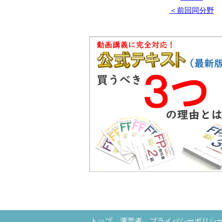
＜前回同分野
トップ
運営者
プライバシーポリシ