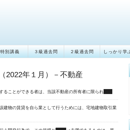
特別講義
３級過去問
２級過去問
しっかり学
（2022年１月）－不動産
することができる者は、当該不動産の所有者に限られ
ない
該建物の賃貸を自ら業として行うためには、宅地建物取引業