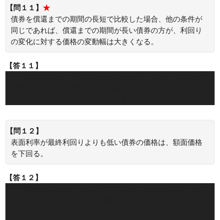
【問１１】
★
債券を償還までの期間の長短で比較した場合、他の条件が
同じであれば、償還までの期間が長い債券の方が、利回り
の変化に対する価格の変動幅は大きくなる。
【答１１】
○：債券を償還までの期間の長短で比較した場合、他の条件
が同じであれば、償還までの期間が長い債券の方が、利回り
の変化に対する価格の変動幅は大きくなります。
【問１２】
表面利率が最終利回りよりも低い債券の価格は、額面価格
を下回る。
【答１２】
○：表面利率をａ％、最終利回りをｂ％、債券価格をｃとす
ると、｛a＋(100－c)÷保有期間｝÷ｃ×100＝ｂとなります。
よって、a＜ｂなのであれば、(100－c)＞０という式が成り