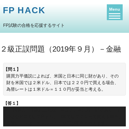
FP HACK
Menu
FP試験の合格を応援するサイト
２級正誤問題（2019年９月）－金融
【問１】
購買力平価説によれば、米国と日本に同じ財があり、その
財を米国では２米ドル、日本では２２０円で買える場合、
為替レートは１米ドル＝１１０円が妥当と考える。
【答１】
○：購買力平価説によれば、米国と日本に同じ財があり、そ
の財を米国では２米ドル、日本では２２０円で買える場合、
為替レートは１米ドル＝１１０円が妥当と考えます。