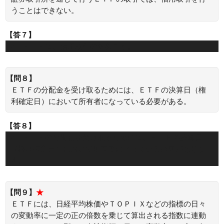
うことはできない。
【答７】
×：ＥＴＦは、信用取引の対象です。
【問８】
ＥＴＦの分配金を受け取るためには、ＥＴＦの決算日（権
利確定日）において所有者になっている必要がある。
【答８】
○：ＥＴＦの分配金を受け取るためには、ＥＴＦの決算日
（権利確定日）において所有者になっている必要がありま
す。
【問９】
★
ＥＴＦには、日経平均株価やＴＯＰＩＸなどの指標の日々
の変動率に一定の正の倍数を乗じて算出される指数に連動