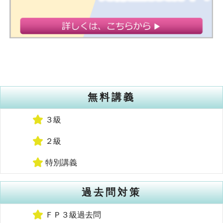
無料講義
３級
２級
特別講義
過去問対策
ＦＰ３級過去問