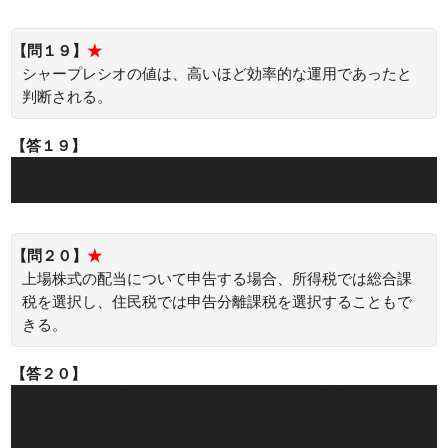
【問１９】
★
シャープレシオの値は、高いほど効率的な運用であったと
判断される。
【答１９】
○：シャープレシオの値は、高いほど効率的な運用であった
と判断されます。
【問２０】
★
上場株式の配当について申告する場合、所得税では総合課
税を選択し、住民税では申告分離課税を選択することもで
きる。
【答２０】
○：上場株式の配当について申告する場合、所得税では総合
課税を選択し、住民税では申告分離課税を選択することもで
きます。