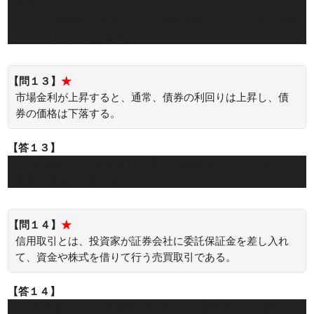
立ちます。
ゆえに、問題文の条件下では、債券価格（ｃ）は、額面価格
（100円）を下回ります。
【問１３】
★
市場金利が上昇すると、通常、債券の利回りは上昇し、債
券の価格は下落する。
【答１３】
○：市場金利が上昇すると、通常、債券の利回りは上昇し、
債券の価格は下落します。
【問１４】
★
信用取引とは、投資家が証券会社に委託保証金を差し入れ
て、資金や株式を借りて行う売買取引である。
【答１４】
○：信用取引とは、投資家が証券会社に委託保証金を差し入