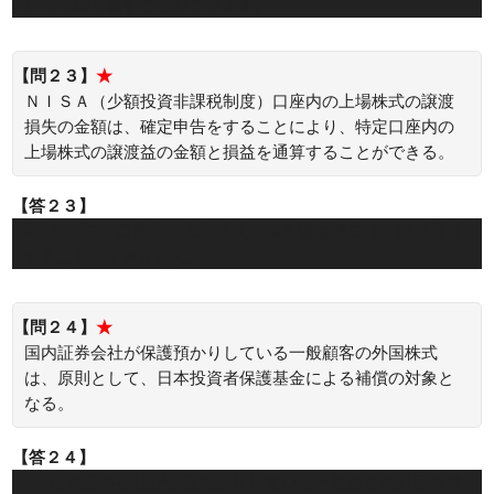
たって繰り越すことができます。
【問２３】
★
ＮＩＳＡ（少額投資非課税制度）口座内の上場株式の譲渡
損失の金額は、確定申告をすることにより、特定口座内の
上場株式の譲渡益の金額と損益を通算することができる。
【答２３】
×：ＮＩＳＡ口座内の上場株式に係る譲渡損失は、損益通算
することができません。
【問２４】
★
国内証券会社が保護預かりしている一般顧客の外国株式
は、原則として、日本投資者保護基金による補償の対象と
なる。
【答２４】
○：国内証券会社が保護預かりしている一般顧客の外国株式