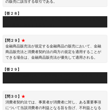
の販売に該当する取引である。
【答２８】
○：外国為替証拠金取引は、金融商品販売法における金融商
品の販売に該当する取引です。
【問２９】
★
金融商品販売法が規定する金融商品の販売において、金融
商品販売法と消費者契約法の両方の規定を適用することが
できる場合は、金融商品販売法が優先して適用される。
【答２９】
×：金融商品販売法と消費者契約法の両方の規定を適用する
ことができる場合は、両方の規定が適用されます。
【問３０】
★
消費者契約法では、事業者が消費者に対し、ある重要事項
について当該消費者の利益となる旨を告げ、不利益となる