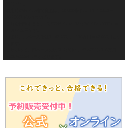
万円です。
満期時の米ドル建て資産は、10,000米ドル×(１＋0.02)＝
10,200米ドルですから、
これを円転すると、10,200米ドル×112円/米ドル（TTB）＝
1,142,400円です。
つまり、円ベースでは1,142,400円－110万円＝42,400円とな
ります。
したがって、円ベースの利回り(％)は、42,400円÷110万円
×100≒3.854…％となります。