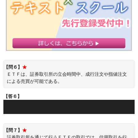
【問６】
★
ＥＴＦは、証券取引所の立会時間中、成行注文や指値注文
による売買が可能である。
【答６】
○：ＥＴＦは、証券取引所の立会時間中、成行注文や指値注
文による売買が可能です。
【問７】
★
証券取引所を通じて行うＥＴＦの取引では、信用取引を行