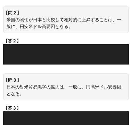
【問２】
米国の物価が日本と比較して相対的に上昇することは、一
般に、円安米ドル高要因となる。
【答２】
×：米国の物価が上昇するということは、米ドルの価値が低
下するということですから、一般的に、円高米ドル安要因で
す。
【問３】
日本の対米貿易黒字の拡大は、一般に、円高米ドル安要因
となる。
【答３】
○：日本の貿易黒字が拡大すると、一般的に、円の価値が高
まると考えられます。