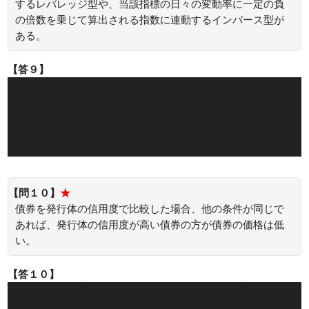
するレバレッジ型や、当該指標の日々の変動率に一定の負
の倍数を乗じて算出される指数に連動するインバース型が
ある。
【答９】
○：ＥＴＦには、日経平均株価やＴＯＰＩＸなどの指標の
日々の変動率に一定の正の倍数を乗じて算出される指数に連
動するレバレッジ型や、当該指標の日々の変動率に一定の負
の倍数を乗じて算出される指数に連動するインバース型があ
ります。
【問１０】
★
債券を発行体の信用度で比較した場合、他の条件が同じで
あれば、発行体の信用度が高い債券の方が債券の価格は低
い。
【答１０】
×：他の条件が同じであれば、発行体の信用度が高い債券の
方が、債券の価格は高くなります。