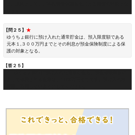
は、原則として、日本投資者保護基金による補償の対象とな
ります。
【問２５】
★
ゆうちょ銀行に預け入れた通常貯金は、預入限度額である
元本１,３００万円までとその利息が預金保険制度による保
護の対象となる。
【答２５】
×：ゆうちょ銀行に預け入れた通常貯金も、預金保険制度に
よって保護される金額は、1,000万円までです。預け入れ限
度額と混同しないようにしてください。