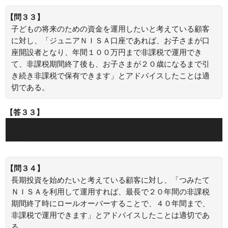
【問３３】
子どもの将来のための資金を運用したいと考えている顧客
に対し、「ジュニアＮＩＳＡ口座であれば、お子さまが口
座開設者となり、年間１００万円まで非課税で運用でき
て、非課税期間終了後も、お子さまが２０歳になるまで引
き続き非課税で保有できます」とアドバイスしたことは適
切である。
【答３３】
×：ジュニアＮＩＳＡにおける非課税投資枠は、年間80万円
です。
【問３４】
長期投資を始めたいと考えている顧客に対し、「つみたて
ＮＩＳＡを利用して運用すれば、最長で２０年間の非課税
期間終了時にロールオーバーすることで、４０年間まで、
非課税で運用できます」とアドバイスしたことは適切であ
る。