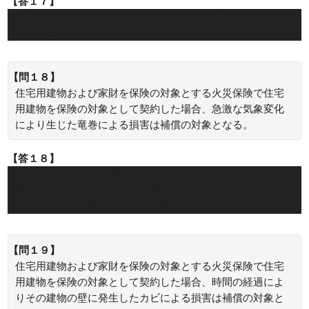
【答１７】
×：自動車の損害は車両保険で備えますから、火災保険の補
償の対象外です。
【問１８】
住宅用建物および家財を保険の対象とする火災保険で住宅
用建物を保険の対象として契約した場合、急激な気象変化
により生じた竜巻による損害は補償の対象となる。
【答１８】
○：住宅用建物および家財を保険の対象とする火災保険で住
宅用建物を保険の対象として契約した場合、急激な気象変化
により生じた竜巻による損害は補償の対象となります。
【問１９】
住宅用建物および家財を保険の対象とする火災保険で住宅
用建物を保険の対象として契約した場合、時間の経過によ
りその建物の壁に発生したカビによる損害は補償の対象と