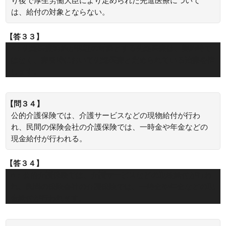
り後で厚生労働大臣により定められた先進医療について
は、給付の対象とならない。
【答３３】
×：先進医療特約が保証の対象とする先進医療は、契約時で
はなく、療養時において先進医療と定められている治療を指
します。
【問３４】
公的介護保険では、介護サービスなどの現物給付が行わ
れ、民間の保険会社の介護保険では、一時金や年金などの
現金給付が行われる。
【答３４】
○：公的介護保険では、介護サービスなどの現物給付が行わ
れ、民間の保険会社の介護保険では、一時金や年金などの現
金給付が行われます。