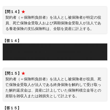
【問１４】
★
契約者（＝保険料負担者）を法人とし被保険者が特定の役
員、死亡保険金受取人および満期保険金受取人が法人であ
る養老保険の支払保険料は、全額を資産に計上する。
【答１４】
○：契約者（＝保険料負担者）を法人とし被保険者が特定の
役員、死亡保険金受取人および満期保険金受取人が法人であ
る養老保険の支払保険料は、全額を資産に計上します。
【問１５】
★
契約者（＝保険料負担者）を法人とし被保険者が役員、死
亡保険金受取人が法人である終身保険を解約して受け取っ
た解約返戻金は、資産に計上していた保険料積立金等との
差額を雑収入または雑損失として計上する。
【答１５】