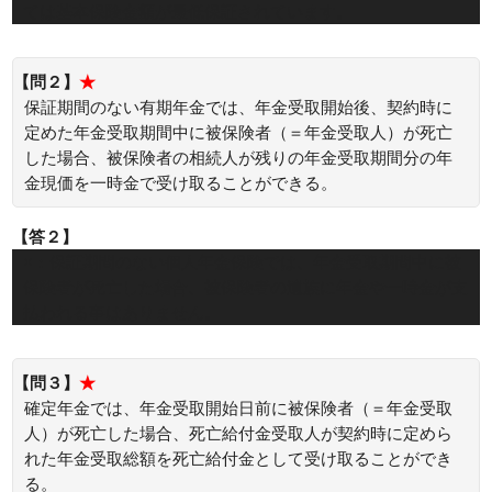
ては基本保険金額が最低保証されています。
【問２】
★
保証期間のない有期年金では、年金受取開始後、契約時に
定めた年金受取期間中に被保険者（＝年金受取人）が死亡
した場合、被保険者の相続人が残りの年金受取期間分の年
金現価を一時金で受け取ることができる。
【答２】
×：保証期間のない個人年金保険では、年金受取期間中に被
保険者が死亡した場合、被保険者の遺族に年金や一時金が支
払われる事はありません。
【問３】
★
確定年金では、年金受取開始日前に被保険者（＝年金受取
人）が死亡した場合、死亡給付金受取人が契約時に定めら
れた年金受取総額を死亡給付金として受け取ることができ
る。