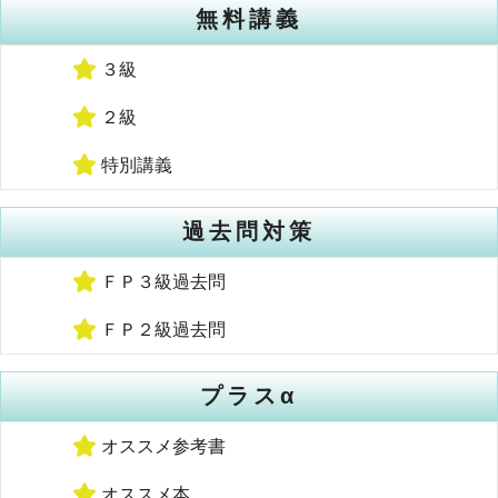
無料講義
３級
２級
特別講義
過去問対策
ＦＰ３級過去問
ＦＰ２級過去問
プラスα
オススメ参考書
オススメ本