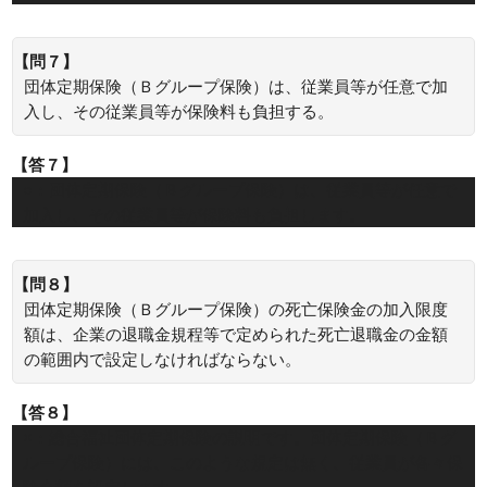
【問７】
団体定期保険（Ｂグループ保険）は、従業員等が任意で加
入し、その従業員等が保険料も負担する。
【答７】
○：団体定期保険（Ｂグループ保険）は、従業員等が任意で
加入し、その従業員等が保険料も負担します。
【問８】
団体定期保険（Ｂグループ保険）の死亡保険金の加入限度
額は、企業の退職金規程等で定められた死亡退職金の金額
の範囲内で設定しなければならない。
【答８】
×：総合福祉団体定期保険の説明です。団体定期保険（Ｂグ
ループ保険）には、このような規定は無く、従業員が各々保