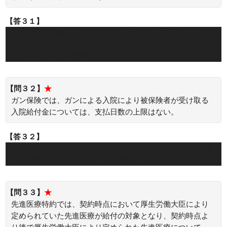
【答３１】
○：自動車を運転中に交通事故でケガを負って入院し、自動
車保険の人身傷害補償保険から被保険者が受け取った保険金
は、その全額が非課税です。
【問３２】
★
ガン保険では、ガンによる入院により被保険者が受け取る
入院給付金については、支払日数の上限はない。
【答３２】
○：ガン保険では、ガンによる入院により被保険者が受け取
る入院給付金については、支払日数の上限はありません。
【問３３】
★
先進医療特約では、契約時点において厚生労働大臣により
定められていた先進医療が給付の対象となり、契約時点よ