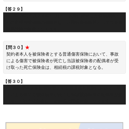
【答２９】
○：2012年(平成２４年)１月１日以降に締結した保険期間１
年の所得補償保険の保険料は、介護医療保険料として生命保
険料控除の対象となります。
【問３０】
★
契約者本人を被保険者とする普通傷害保険において、事故
による傷害で被保険者が死亡し当該被保険者の配偶者が受
け取った死亡保険金は、相続税の課税対象となる。
【答３０】
○：契約者本人を被保険者とする普通傷害保険において、事
故による傷害で被保険者が死亡し当該被保険者の配偶者が受
け取った死亡保険金は、相続税の課税対象となります。