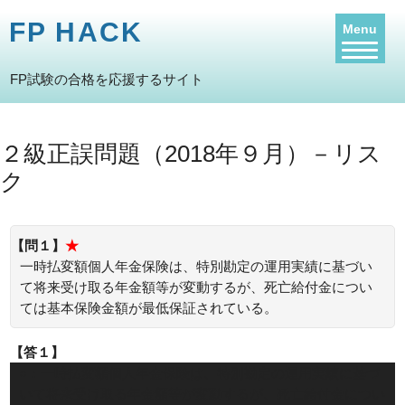
FP HACK
Menu
FP試験の合格を応援するサイト
２級正誤問題（2018年９月）－リス
ク
【問１】
★
一時払変額個人年金保険は、特別勘定の運用実績に基づい
て将来受け取る年金額等が変動するが、死亡給付金につい
ては基本保険金額が最低保証されている。
【答１】
○：一時払変額個人年金保険は、特別勘定の運用実績に基づ
いて将来受け取る年金額等が変動するが、死亡給付金につい