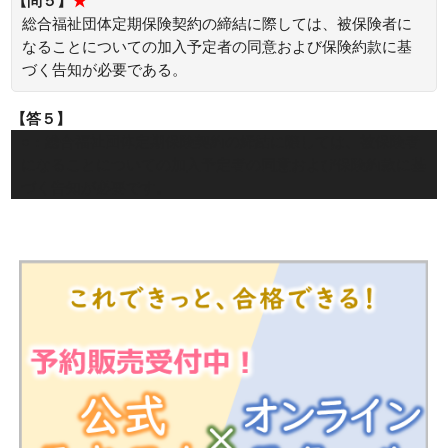
【問５】
★
総合福祉団体定期保険契約の締結に際しては、被保険者に
なることについての加入予定者の同意および保険約款に基
づく告知が必要である。
【答５】
○：総合福祉団体定期保険契約の締結に際しては、被保険者
になることについての加入予定者の同意および保険約款に基
づく告知が必要です。