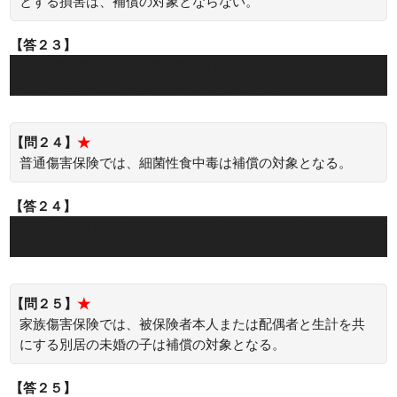
とする損害は、補償の対象とならない。
【答２３】
○：車両保険では、地震・噴火またはこれらによる津波を原
因とする損害は、補償の対象となりません。
【問２４】
★
普通傷害保険では、細菌性食中毒は補償の対象となる。
【答２４】
×：普通傷害保険では、細菌性食中毒は補償の対象外とされ
ています。
【問２５】
★
家族傷害保険では、被保険者本人または配偶者と生計を共
にする別居の未婚の子は補償の対象となる。
【答２５】