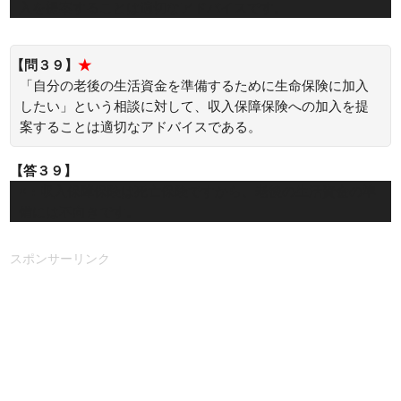
入を提案することは適切なアドバイスです。
【問３９】
★
「自分の老後の生活資金を準備するために生命保険に加入
したい」という相談に対して、収入保障保険への加入を提
案することは適切なアドバイスである。
【答３９】
×：収入保障保険は死亡保険ですから、老後の生活資金の準
備には不向きです。
スポンサーリンク