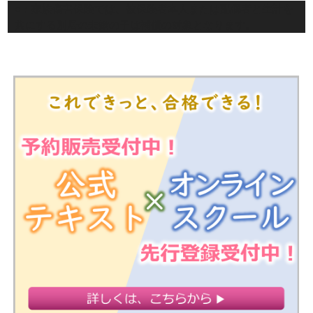
○：家族傷害保険では、被保険者本人または配偶者と生計を
共にする別居の未婚の子は補償の対象となります。