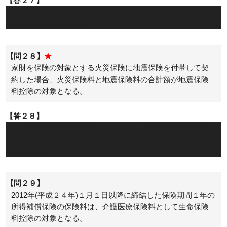
【答２７】
○：海外旅行傷害保険では、海外旅行中の地震によるケガは
補償の対象となります。
【問２８】
★
家財を保険の対象とする火災保険に地震保険を付帯して契
約した場合、火災保険料と地震保険料の合計額が地震保険
料控除の対象となる。
【答２８】
×：地震保険料控除の対象となるのは、地震保険の保険料に
限られ、火災保険の保険料は、地震保険料控除の対象とはな
りません。
【問２９】
2012年(平成２４年)１月１日以降に締結した保険期間１年の
所得補償保険の保険料は、介護医療保険料として生命保険
料控除の対象となる。