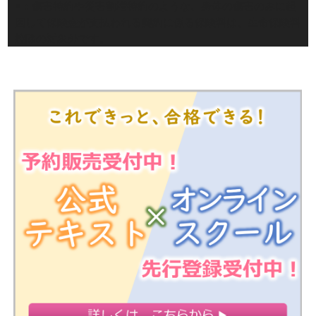
×：傷害特約や災害割増特約のような、身体の傷害のみに起
因して保険金が支払われる契約に係る保険料は、生命保険料
控除の対象外です。