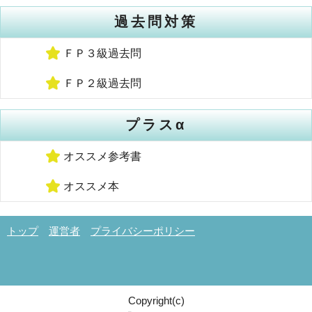
過去問対策
ＦＰ３級過去問
ＦＰ２級過去問
プラスα
オススメ参考書
オススメ本
トップ
運営者
プライバシーポリシー
Copyright(
c
)