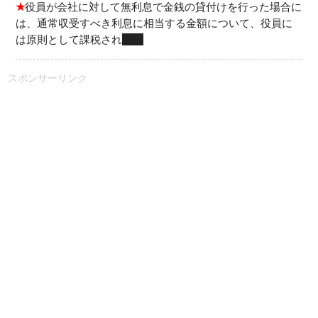
★
役員が会社に対して無利息で金銭の貸付けを行った場合に
は、通常収受すべき利息に相当する金額について、役員に
は原則として課税され
ない
スポンサーリンク