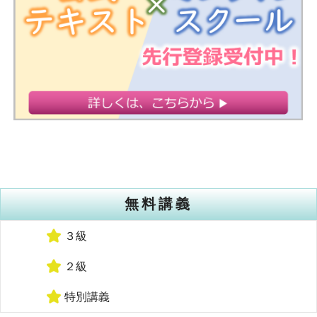
無料講義
３級
２級
特別講義