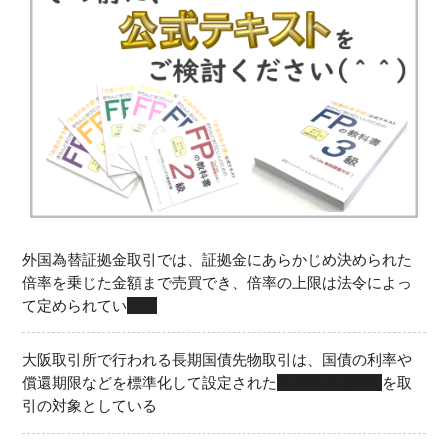
外国為替証拠金取引では、証拠金にあらかじめ決められた
倍率を乗じた金額まで売買でき、倍率の上限は法令によっ
て定められてい
る
大阪取引所で行われる長期国債先物取引は、国債の利率や
償還期限などを標準化して設定された
長期国債標準物
を取
引の対象としている