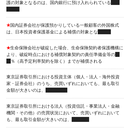
護の対象となるのは、国内銀行に預け入れられている
決済
用預金
★
国内証券会社が保護預かりしている一般顧客の外国株式
は、日本投資者保護基金による補償の対象とな
る
★
生命保険会社が破綻した場合、生命保険契約者保護機構に
より、破綻時点における補償対象契約の責任準備金等の
９
０
％（高予定利率契約を除く）までが補償される
東京証券取引所における投資主体（個人・法人・海外投資
家・証券会社）のうち、売買いずれにおいても、最も取引
金額が大きいのは、
海外投資家
東京証券取引所における法人（投資信託・事業法人・金融
機関・その他）の売買状況において、売買いずれにおいて
も、最も取引金額が大きいのは、
金融機関