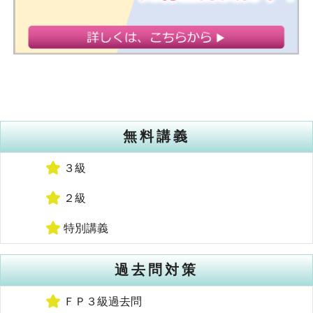
無料講義
３級
２級
特別講義
過去問対策
ＦＰ３級過去問