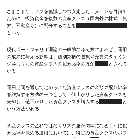
さまざまなリスクを低減しつつ安定したリターンを目指す
ために、投資資金を複数の資産クラス（国内外の株式、債
券、不動産等）に配分することを
アセットアロケーション
という
現代ポートフォリオ理論の一般的な考え方によれば、運用
の成果に与える影響は、個別銘柄の選択や売買のタイミン
グ等よりもの資産クラスの配分比率の方が
大きい
とされて
いる
運用期間を通して定められた資産クラスの金額の配分比率
を維持する方法の一つとして、値上がりした資産クラスを
売却し、値下がりした資産クラスを購入する
リバランス
と
いう方法がある
資産クラスの金額ではなくリスク量が同等になるように配
分比率を決める運用においては、特定の資産クラスのボラ