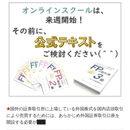
★
国外の証券取引所に上場している外国株式を国内店頭取引
により売買するためには、あらかじめ外国証券取引口座を
開設する必要が
ある