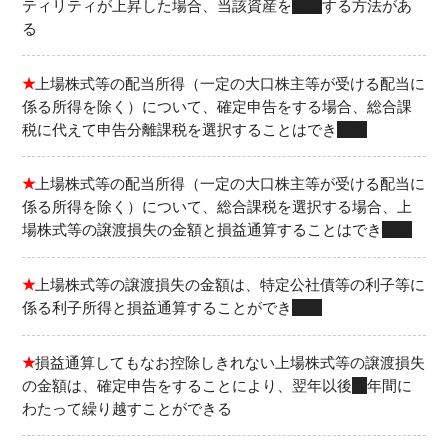
ティリティが上昇した場合、当該資産を
売却
する方法があ
る
★
上場株式等の配当所得（一定の大口株主等が受ける配当に
係る所得を除く）について、確定申告をする場合、総合課
税に代えて申告分離課税を選択することはでき
る
★
上場株式等の配当所得（一定の大口株主等が受ける配当に
係る所得を除く）について、総合課税を選択する場合、上
場株式等の譲渡損失の金額と損益通算することはでき
ない
★
上場株式等の譲渡損失の金額は、特定公社債等の利子等に
係る利子所得と損益通算することができ
る
★
損益通算してもなお控除しきれない上場株式等の譲渡損失
の金額は、確定申告をすることにより、翌年以後
３
年間に
わたって繰り越すことができる