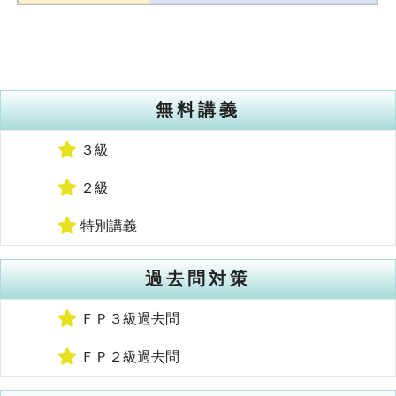
無料講義
３級
２級
特別講義
過去問対策
ＦＰ３級過去問
ＦＰ２級過去問