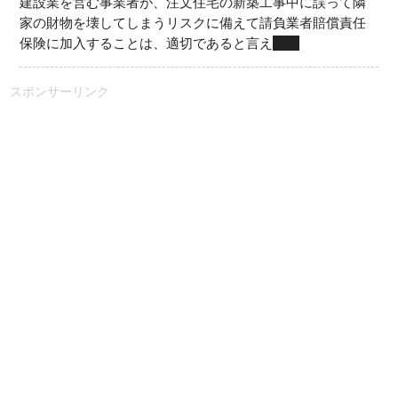
建設業を営む事業者が、注文住宅の新築工事中に誤って隣
家の財物を壊してしまうリスクに備えて請負業者賠償責任
保険に加入することは、適切であると言え
る
スポンサーリンク