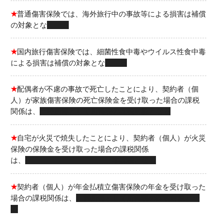
★
普通傷害保険では、海外旅行中の事故等による損害は補償
の対象とな
る
★
国内旅行傷害保険では、細菌性食中毒やウイルス性食中毒
による損害は補償の対象とな
る
★
配偶者が不慮の事故で死亡したことにより、契約者（個
人）が家族傷害保険の死亡保険金を受け取った場合の課税
関係は、
一時所得として所得税の課税対象となる
★
自宅が火災で焼失したことにより、契約者（個人）が火災
保険の保険金を受け取った場合の課税関係
は、
非課税となる
★
契約者（個人）が年金払積立傷害保険の年金を受け取った
場合の課税関係は、
雑所得として所得税の課税対象とな
る