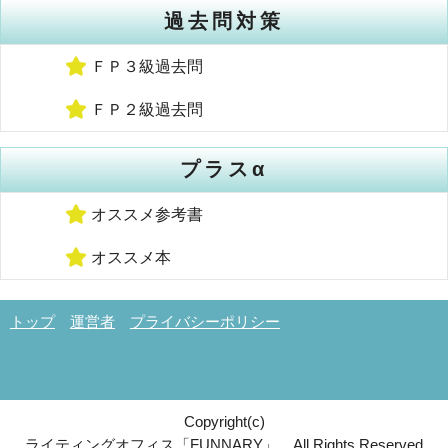
過去問対策
ＦＰ３級過去問
ＦＰ２級過去問
プラスα
オススメ参考書
オススメ本
トップ
運営者
プライバシーポリシー
Copyright(
c
)
ライティングオフィス「FUNNARY」 All Rights Reserved