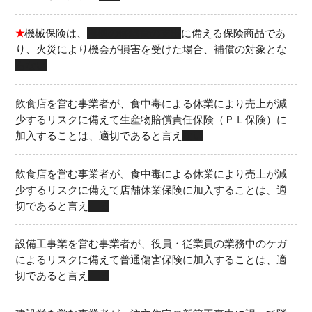
★
機械保険は、
機械の修繕費の支出
に備える保険商品であ
り、火災により機会が損害を受けた場合、補償の対象とな
らない
飲食店を営む事業者が、食中毒による休業により売上が減
少するリスクに備えて生産物賠償責任保険（ＰＬ保険）に
加入することは、適切であると言え
ない
飲食店を営む事業者が、食中毒による休業により売上が減
少するリスクに備えて店舗休業保険に加入することは、適
切であると言え
る
設備工事業を営む事業者が、役員・従業員の業務中のケガ
によるリスクに備えて普通傷害保険に加入することは、適
切であると言え
る