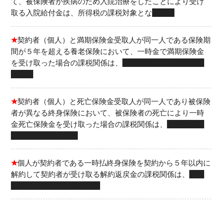
て、被保険者が疾病のため入院治療をしたことにより受け
取る入院給付金は、所得税の課税対象とな
らない
★
契約者（個人）と満期保険金受取人が同一人である保険期
間が５年を超える養老保険において、一時金で満期保険金
を受け取った場合の課税関係は、
一時所得として課税対象
となる
★
契約者（個人）と死亡保険金受取人が同一人であり被保険
者が異なる終身保険において、被保険者の死亡により一時
金死亡保険金を受け取った場合の課税関係は、
一時所得と
して課税対象となる
★
個人が契約者である一時払終身保険を契約から５年以内に
解約して契約者が受け取る解約返戻金の課税関係は、
一時
所得として課税対象となる