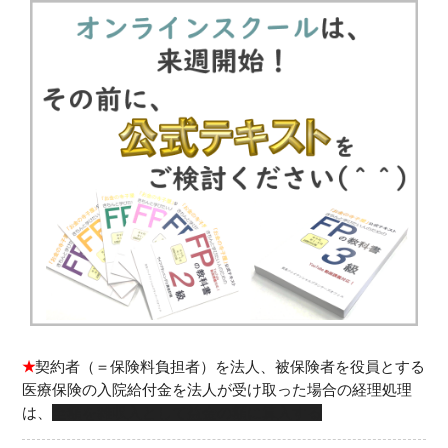
★
契約者（＝保険料負担者）を法人、被保険者を役員とする
医療保険の入院給付金を法人が受け取った場合の経理処理
は、
全額を雑収入として益金の額に算入する