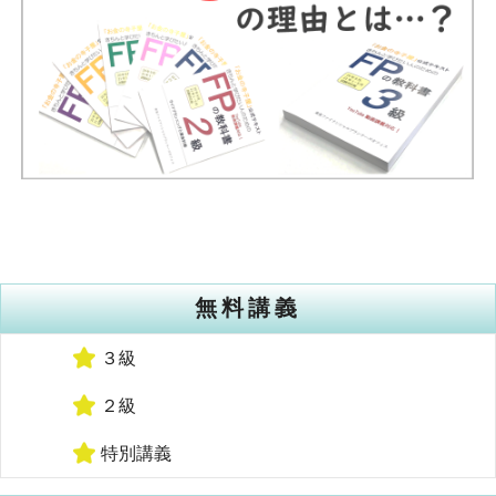
無料講義
３級
２級
特別講義