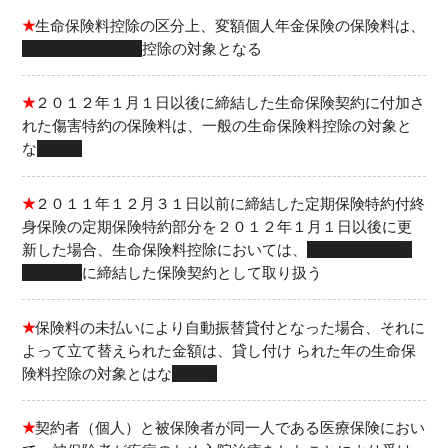
★
生命保険料控除の区分上、変額個人年金保険の保険料は、
一般の生命保険料
控除の対象となる
★
２０１２年１月１日以後に締結した生命保険契約に付加さ
れた傷害特約の保険料は、一般の生命保険料控除の対象と
な
らない
★
２０１１年１２月３１日以前に締結した定期保険特約付終
身保険の定期保険特約部分を２０１２年１月１日以後に更
新した場合、生命保険料控除においては、
２０１２年１月
１日以後
に締結した保険契約として取り扱う
★
保険料の未払いにより自動振替貸付となった場合、それに
よって立て替えられた金額は、貸し付け られた年の生命保
険料控除の対象とはな
る
★
契約者（個人）と被保険者が同一人である医療保険におい