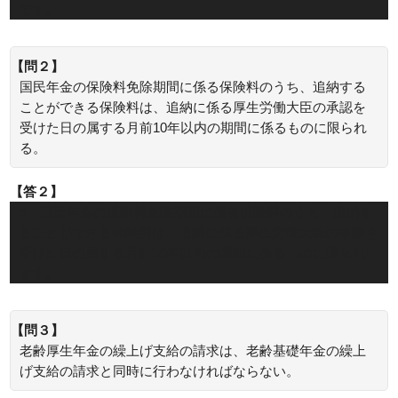
です。
【問２】
国民年金の保険料免除期間に係る保険料のうち、追納する
ことができる保険料は、追納に係る厚生労働大臣の承認を
受けた日の属する月前10年以内の期間に係るものに限られ
る。
【答２】
○：国民年金の保険料免除期間に係る保険料のうち、追納す
ることができる保険料は、追納に係る厚生労働大臣の承認を
受けた日の属する月前10年以内の期間に係るものに限られ
ます。
【問３】
老齢厚生年金の繰上げ支給の請求は、老齢基礎年金の繰上
げ支給の請求と同時に行わなければならない。