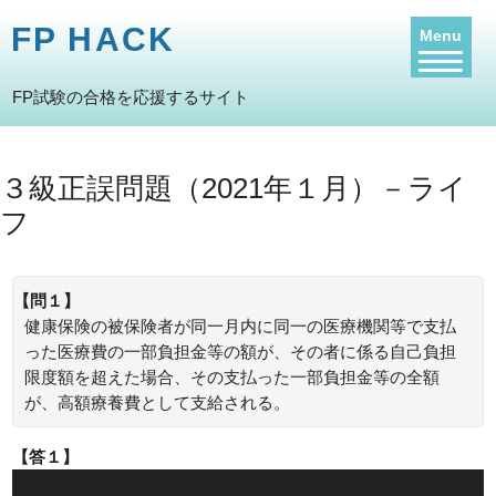
FP HACK
Menu
FP試験の合格を応援するサイト
３級正誤問題（2021年１月）－ライ
フ
【問１】
健康保険の被保険者が同一月内に同一の医療機関等で支払
った医療費の一部負担金等の額が、その者に係る自己負担
限度額を超えた場合、その支払った一部負担金等の全額
が、高額療養費として支給される。
【答１】
×：高額療養費の額は一部負担金と自己負担限度額との差額