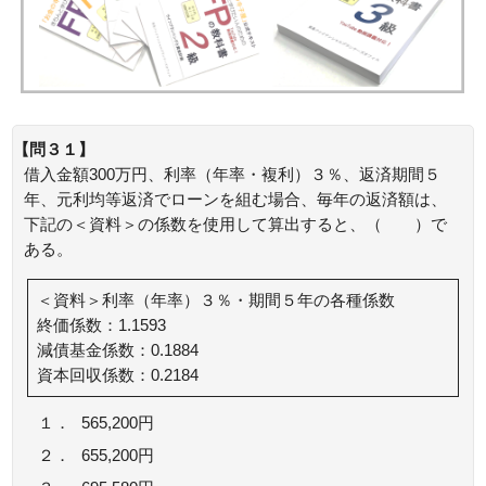
【問３１】
借入金額300万円、利率（年率・複利）３％、返済期間５
年、元利均等返済でローンを組む場合、毎年の返済額は、
下記の＜資料＞の係数を使用して算出すると、（ ）で
ある。
＜資料＞利率（年率）３％・期間５年の各種係数
終価係数：1.1593
減債基金係数：0.1884
資本回収係数：0.2184
１．
565,200円
２．
655,200円