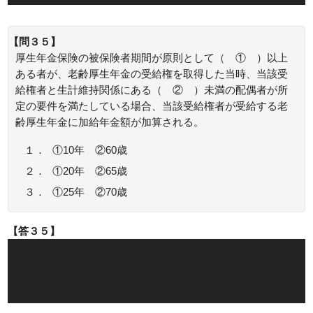
【問３５】
厚生年金保険の被保険者期間が原則として（ ① ）以上
ある者が、老齢厚生年金の受給権を取得した当時、当該受
給権者と生計維持関係にある（ ② ）未満の配偶者が所
定の要件を満たしている場合、当該受給権者が受給する老
齢厚生年金に加給年金額が加算される。
１．
①10年 ②60歳
２．
①20年 ②65歳
３．
①25年 ②70歳
【答３５】
正解：３
加給年金は、厚生年金保険の被保険者期間が、原則として
20年以上ある人に、65歳未満の所定の要件を満たす配偶者
がいる場合に支給されます。