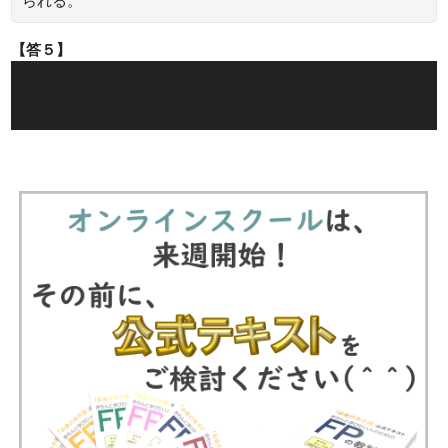
られる。
【答５】
×：国の教育ローンの使途は、入学金や授業料のような学校
に直接支払うものに限られず、住居費用や教材費、通学費用
など、幅広い用途に使うことができます。