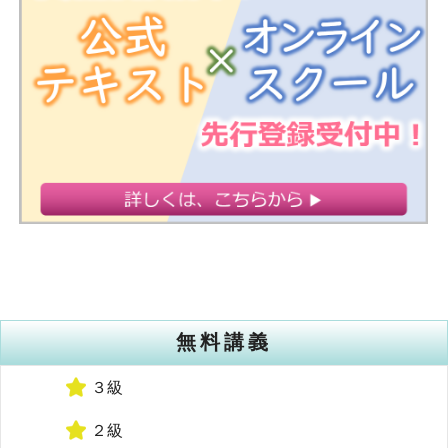
無料講義
３級
２級