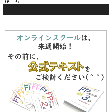
【答１０】
×：所得税における地震保険料控除の額は、払った保険料の
全額で、最高５万円までです。