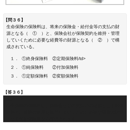
【問３６】
生命保険の保険料は、将来の保険金・給付金等の支払の財
源となる（ ① ）と、保険会社が保険契約を維持・管理
していくために必要な経費等の財源となる（ ② ）で構
成されている。
１．
①終身保険料 ②定期保険料/td>
２．
①純保険料 ②付加保険料
３．
①定額保険料 ②変額保険料
【答３６】
正解：２
生命保険の保険料は、保険金などの支払いの財源となる純保
険料と、保険の制度を運営していくために必要な経費の財源
となる付加保険料から構成されます。