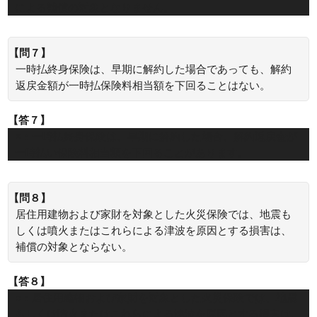
による補償の対象となりません。
【問７】
一時払終身保険は、早期に解約した場合であっても、解約
返戻金額が一時払保険料相当額を下回ることはない。
【答７】
×：一時払終身保険は、早期に解約した場合、解約返戻金が
一時払い保険料相当額を下回ることがあります。
【問８】
居住用建物および家財を対象とした火災保険では、地震も
しくは噴火またはこれらによる津波を原因とする損害は、
補償の対象とならない。
【答８】
○：居住用建物および家財を対象とした火災保険では、地震
もしくは噴火またはこれらによる津波を原因とする損害は、