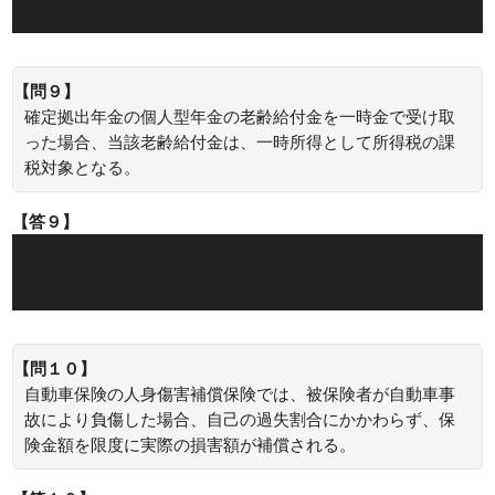
補償の対象となりません。
【問９】
確定拠出年金の個人型年金の老齢給付金を一時金で受け取
った場合、当該老齢給付金は、一時所得として所得税の課
税対象となる。
【答９】
○：確定拠出年金の個人型年金の老齢給付金を一時金で受け
取った場合、当該老齢給付金は、一時所得として所得税の課
税対象となります。
【問１０】
自動車保険の人身傷害補償保険では、被保険者が自動車事
故により負傷した場合、自己の過失割合にかかわらず、保
険金額を限度に実際の損害額が補償される。