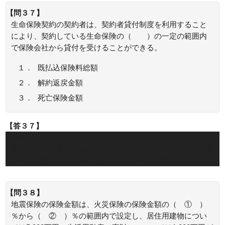
【問３７】
生命保険契約の契約者は、契約者貸付制度を利用すること
により、契約している生命保険の（ ）の一定の範囲内
で保険会社から貸付を受けることができる。
１．
既払込保険料総額
２．
解約返戻金額
３．
死亡保険金額
【答３７】
正解：２
契約者貸付制度は、契約している生命保険契約の解約返戻金
の一定範囲内で、保険会社からお金を借りる制度です。
【問３８】
地震保険の保険金額は、火災保険の保険金額の（ ① ）
％から（ ② ）％の範囲内で設定し、居住用建物につい