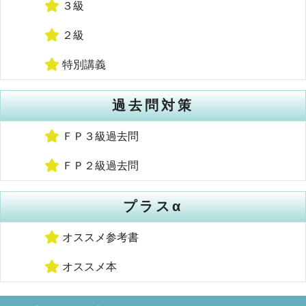
３級
２級
特別講義
過去問対策
ＦＰ３級過去問
ＦＰ２級過去問
プラスα
オススメ参考書
オススメ本