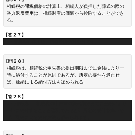
相続税の課税価格の計算上、相続人が負担した葬式の際の
香典返戻費用は、相続財産の価額から控除することができ
る。
【答２７】
×：香典返礼費用は、債務控除の対象外です。
【問２８】
相続税は、相続税の申告書の提出期限までに金銭により一
時に納付することが原則であるが、所定の要件を満たせ
ば、延納による納付方法も認められる。
【答２８】
○：相続税は、相続税の申告書の提出期限までに金銭により
一時に納付することが原則であるが、所定の要件を満たせ
ば、延納による納付方法も認められます。