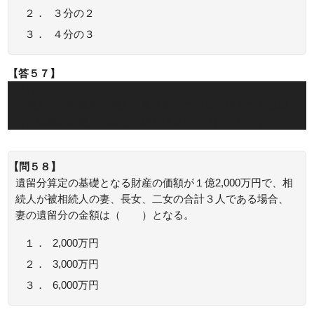
２．
３分の２
３．
４分の３
【答５７】
正解：２
相続人が、配偶者相続人と第２順位の血族相続人である場
合、配偶者相続人の法定相続分は３分の２になります。
【問５８】
遺留分算定の基礎となる財産の価額が１億2,000万円で、相
続人が被相続人の妻、長女、二女の合計３人である場合、
妻の遺留分の金額は（ ）となる。
１．
2,000万円
２．
3,000万円
３．
6,000万円