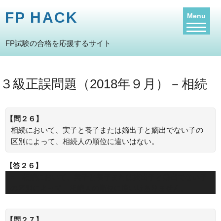
FP HACK
Menu
FP試験の合格を応援するサイト
３級正誤問題（2018年９月）－相続
【問２６】
相続において、実子と養子または嫡出子と嫡出でない子の
区別によって、相続人の順位に違いはない。
【答２６】
○：相続において、実子と養子または嫡出子と嫡出でない子
の区別によって、相続人の順位に違いはありません。
【問２７】