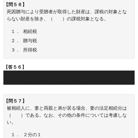
【問５６】
死因贈与により受贈者が取得した財産は、課税の対象とな
らない財産を除き、（ ）の課税対象となる。
１．
相続税
２．
贈与税
３．
所得税
【答５６】
正解：１
死因贈与により取得したは、相続税の課税対象です。
【問５７】
被相続人に、妻と両親と弟が居る場合、妻の法定相続分は
（ ）である。なお、その他の条件については考慮しな
い。
１．
２分の１