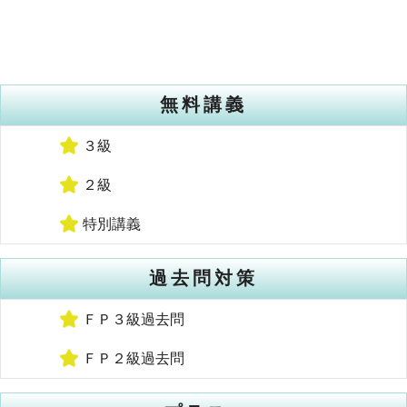
無料講義
３級
２級
特別講義
過去問対策
ＦＰ３級過去問
ＦＰ２級過去問