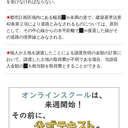
を受けなければならない。
★
都市計画区域内にある幅員
４
ｍ未満の道で、建築基準法第
42条第２項により道路とみなされるものについては、原則
として、その中心線からの水平距離で
２
ｍ後退した線がそ
の道路の境界線とみなされる。
★
個人が土地を譲渡したことによる譲渡所得の金額の計算に
おいて、譲渡した土地の取得費が不明である場合、当該収
入金額の
５
％相当額を取得費とすることができる。