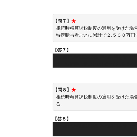
【問７】
★
相続時精算課税制度の適用を受けた場
特定贈与者ごとに累計で２,５００万円
【答７】
○：相続時精算課税制度の適用を受け
は、特定贈与者ごとに累計で２,５００
【問８】
★
相続時精算課税制度の適用を受けた場
る。
【答８】
○：相続時精算課税制度の適用を受け
す。