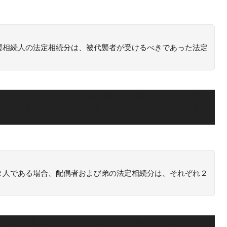
襲相続人の法定相続分は、被代襲者が受けるべきであった法定
襲者が受けるべきであった法定相続分を代襲相続人の数で按分
一人である場合、当該代襲相続人の法定相続分は、被代襲者が
いです。
２人である場合、配偶者および弟の法定相続分は、それぞれ２
続人と第三順位の血族相続人である場合、配偶者相続人の法定