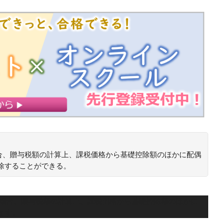
合、贈与税額の計算上、課税価格から基礎控除額のほかに配偶
除することができる。
た場合、贈与税額の計算上、課税価格から基礎控除額のほかに
きます。