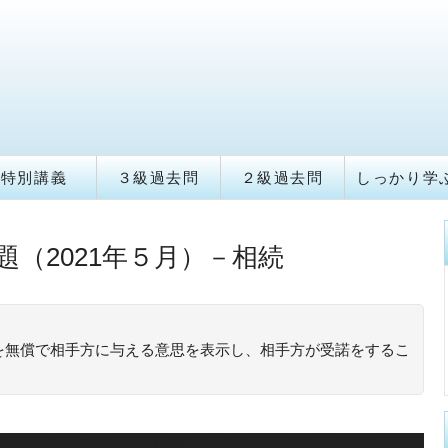
特別講義
３級過去問
２級過去問
しっかり学
題（2021年５月）－相続
を無償で相手方に与える意思を表示し、相手方が受諾をするこ
財産を無償で相手方に与える意思を表示し、相手方が受諾をす