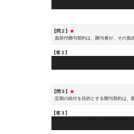
ることによって、その効力を生じます
【問２】
★
負担付贈与契約は、贈与者が、その負
【答２】
○：負担付贈与契約は、贈与者が、そ
います。
【問３】
★
定期の給付を目的とする贈与契約は、
【答３】
○：定期の給付を目的とする贈与契約
す。