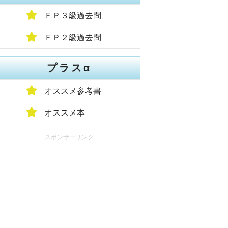
ＦＰ３級過去問
ＦＰ２級過去問
プラスα
オススメ参考書
オススメ本
スポンサーリンク