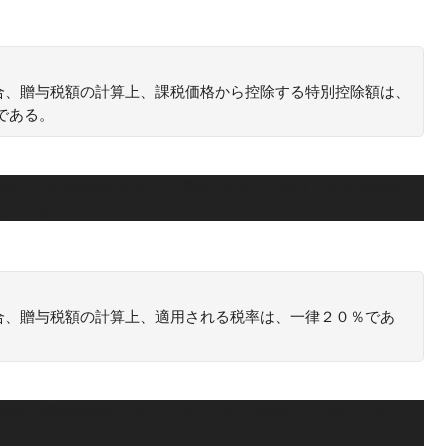
合、贈与税額の計算上、課税価格から控除する特別控除額は、
である。
た場合、贈与税額の計算上、課税価格から控除する特別控除額
万円です。
合、贈与税額の計算上、適用される税率は、一律２０％であ
た場合、贈与税額の計算上、適用される税率は、一律２０％で