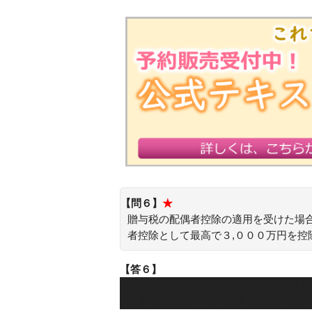
【問６】
★
贈与税の配偶者控除の適用を受けた場
者控除として最高で３,０００万円を控
【答６】
×：贈与税の配偶者控除の適用を受け
最高で2,000万円を控除することがで