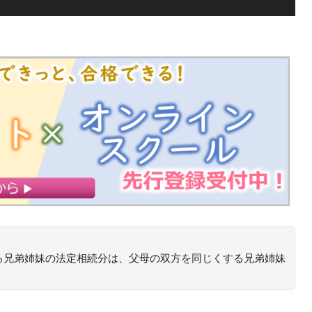
相続分は４分の１となります。
る兄弟姉妹の法定相続分は、父母の双方を同じくする兄弟姉妹