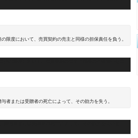
。
担の限度において、売買契約の売主と同様の担保責任を負う。
の負担の限度において、売買契約の売主と同様の担保責任を負
贈与者または受贈者の死亡によって、その効力を失う。
は、贈与者または受贈者の死亡によって、その効力を失いま