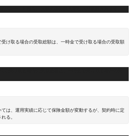
約者が死亡した場合、以降の保険料の支払いが免除されます。
で受け取る場合の受取総額は、一時金で受け取る場合の受取額
形式で受け取る場合の受取総額は、一時金で受け取る場合の受
いては、運用実績に応じて保険金額が変動するが、契約時に定
される。