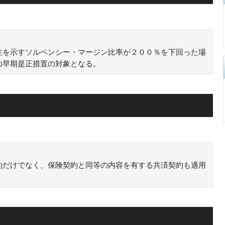
性を示すソルベンシー・マージン比率が２００％を下回った場
の早期是正措置の対象となる。
健全性を示すソルベンシー・マージン比率が２００％を下回っ
などの早期是正措置の対象となります。
約だけでなく、保険契約と同等の内容を有する共済契約も適用
険契約だけでなく、保険契約と同等の内容を有する共済契約も