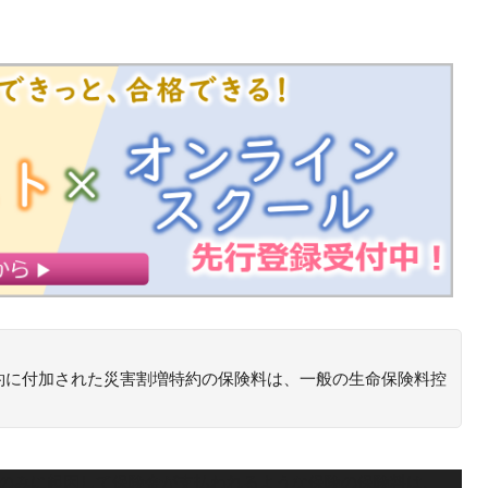
約に付加された災害割増特約の保険料は、一般の生命保険料控
害のみに起因して保険金が支払われるような保険の保険料は、