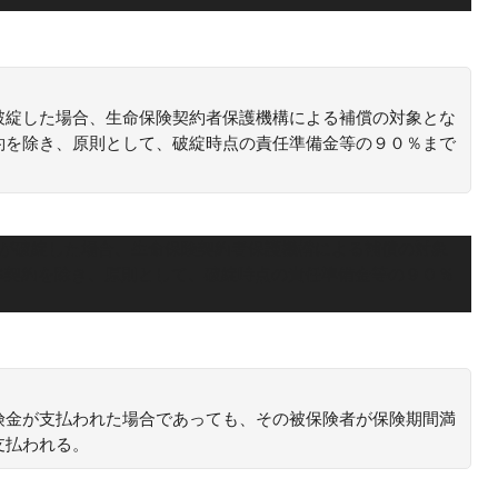
破綻した場合、生命保険契約者保護機構による補償の対象とな
約を除き、原則として、破綻時点の責任準備金等の９０％まで
社が破綻した場合、生命保険契約者保護機構による補償の対象
率契約を除き、原則として、破綻時点の責任準備金等の９０％
険金が支払われた場合であっても、その被保険者が保険期間満
支払われる。