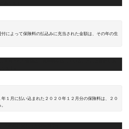
があります。
貸付によって保険料の払込みに充当された金額は、その年の生
込に充当された金額は、保険料を払っていることには変わりあ
なります。
１年１月に払い込まれた２０２０年１２月分の保険料は、２０
る。
は、その年に支払った保険料です。