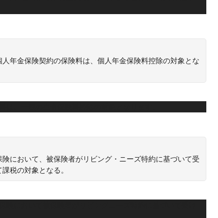
。
個人年金保険契約の保険料は、個人年金保険料控除の対象とな
険料は、一般の生命保険料控除の対象となります。
保険において、被保険者がリビング・ニーズ特約に基づいて受
て課税の対象となる。
身保険において被保険者がリビングニーズ特約に基づいて受け