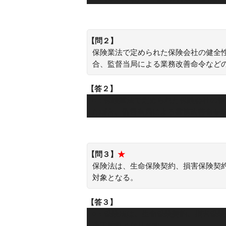
【問２】
保険業法で定められた保険会社の健全
合、監督当局による業務改善命令など
【答２】
○：保険業法で定められた保険会社の
た場合、監督当局による業務改善命令
【問３】
★
保険法は、生命保険契約、損害保険契
対象となる。
【答３】
○：保険法は、生命保険契約、損害保
適用対象となります。