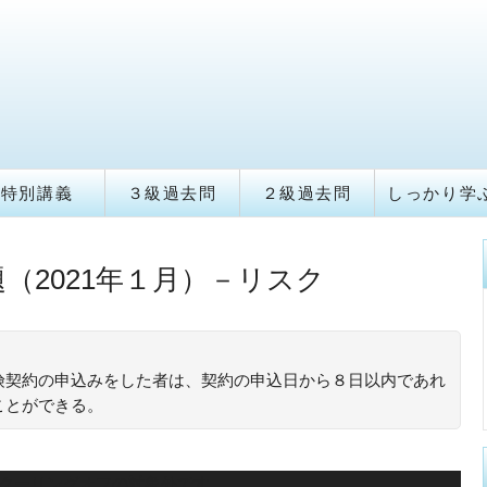
特別講義
３級過去問
２級過去問
しっかり学
（2021年１月）－リスク
険契約の申込みをした者は、契約の申込日から８日以内であれ
ことができる。
、クーリングオフの対象外です。