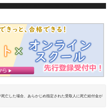
害保険金が支払われた場合、契約が終了します。
が死亡した場合、あらかじめ指定された受取人に死亡給付金が