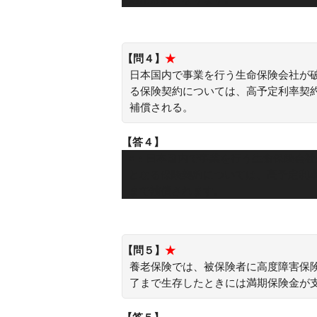
【問４】
★
日本国内で事業を行う生命保険会社が
る保険契約については、高予定利率契
補償される。
【答４】
○：日本国内で事業を行う生命保険会
となる保険契約については、高予定利
まで補償されます。
【問５】
★
養老保険では、被保険者に高度障害保
了まで生存したときには満期保険金が