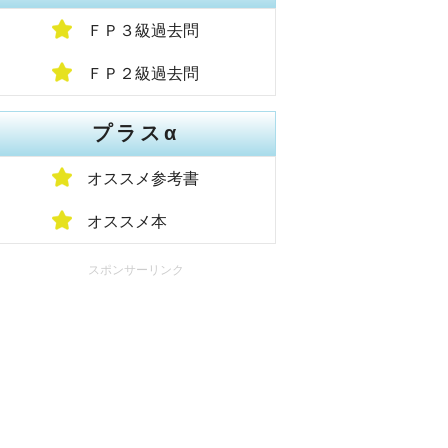
ＦＰ３級過去問
ＦＰ２級過去問
プラスα
オススメ参考書
オススメ本
スポンサーリンク