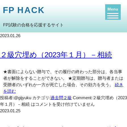
FP HACK
Menu
FP試験の合格を応援するサイト
2023.01.26
２級穴埋め（2023年１月）－相続
★書面によらない贈与で、その履行の終わった部分は、各当事
者が解除をすることができない。 ★定期贈与は、贈与者または
受贈者のいずれか一方が死亡した場合、その効力を失う。
続き
を読む
投稿者:@gijyuku
カテゴリ:
過去問２級
Comment:
２級穴埋め（2023
年１月）－相続 は
コメントを受け付けていません
2023.01.25