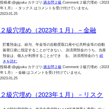
投稿者:@gijyuku
カテゴリ:
過去問２級
Comment:
２級穴埋め（2023
年１月）－タックス は
コメントを受け付けていません
2023.01.25
２級穴埋め（2023年１月）－金融
貯蓄預金は、給与、年金等の自動受取口座や公共料金等の自動
振替口座に指定することができない。 決済用預金のうち、当座
預金は、個人が利用することができ る。 決済用預金のう
続
きを読む
投稿者:@gijyuku
カテゴリ:
過去問２級
Comment:
２級穴埋め（2023
年１月）－金融 は
コメントを受け付けていません
2023.01.25
２級穴埋め（2023年１月）－リスク