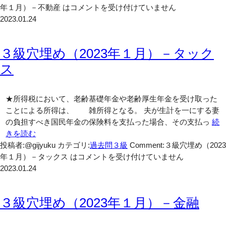
年１月）－不動産 は
コメントを受け付けていません
2023.01.24
３級穴埋め（2023年１月）－タック
ス
★所得税において、老齢基礎年金や老齢厚生年金を受け取った
ことによる所得は、 雑所得となる。 夫が生計を一にする妻
の負担すべき国民年金の保険料を支払った場合、その支払っ
続
きを読む
投稿者:@gijyuku
カテゴリ:
過去問３級
Comment:
３級穴埋め（2023
年１月）－タックス は
コメントを受け付けていません
2023.01.24
３級穴埋め（2023年１月）－金融