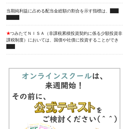
当期純利益に占める配当金総額の割合を示す指標は、
配
当性向
★
つみたてＮＩＳＡ（非課税累積投資契約に係る少額投資非
課税制度）においては、国債や社債に投資することができ
ない