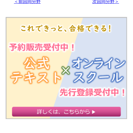
＜前回同分野
次回同分野＞