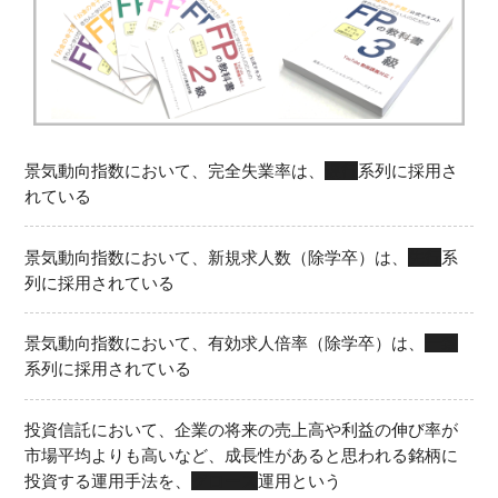
景気動向指数において、完全失業率は、
遅行
系列に採用さ
れている
景気動向指数において、新規求人数（除学卒）は、
先行
系
列に採用されている
景気動向指数において、有効求人倍率（除学卒）は、
一致
系列に採用されている
投資信託において、企業の将来の売上高や利益の伸び率が
市場平均よりも高いなど、成長性があると思われる銘柄に
投資する運用手法を、
グロース
運用という