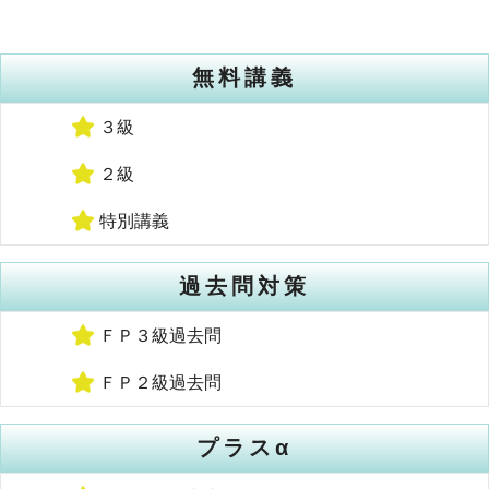
無料講義
３級
２級
特別講義
過去問対策
ＦＰ３級過去問
ＦＰ２級過去問
プラスα