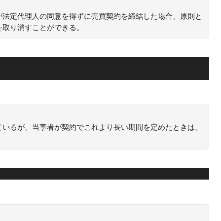
が法定代理人の同意を得ずに売買契約を締結した場合、原則と
を取り消すことができる。
く）が法定代理人の同意を得ずに売買契約を締結した場合、原
契約を取り消すことができます。
ているが、当事者が契約でこれより長い期間を定めたときは、
とされています。