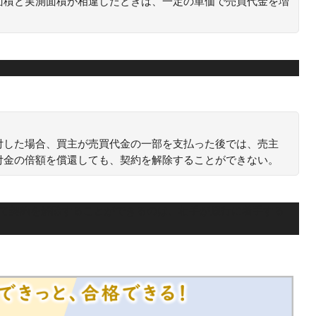
面積と実測面積が相違したときは、一定の単価で売買代金を増
付した場合、買主が売買代金の一部を支払った後では、売主
付金の倍額を償還しても、契約を解除することができない。
って契約を解除することができるのは、相手が履行に着手する