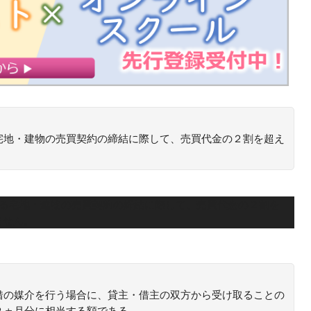
宅地・建物の売買契約の締結に際して、売買代金の２割を超え
。
なる宅地・建物の売買契約の締結に際して、売買代金の２割を
ません。
借の媒介を行う場合に、貸主・借主の双方から受け取ることの
２ヵ月分に相当する額である。