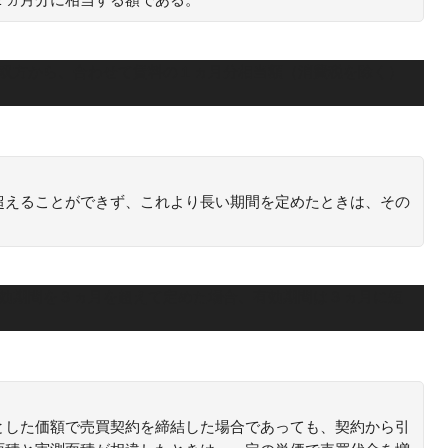
の双方から、合わせて賃料の１ヵ月分相当額（消費税を除く）
超えることができず、これより長い期間を定めたときは、その
有効期間を３ヵ月を超えて定めた場合、有効期間は３ヵ月に短
とした価額で売買契約を締結した場合であっても、契約から引