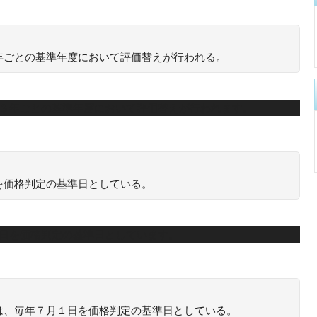
年ごとの基準年度において評価替えが行われる。
、３年ごとの基準年度において評価替えが行われます。
を価格判定の基準日としている。
１日を価格判定の基準日としています。
は、毎年７月１日を価格判定の基準日としている。