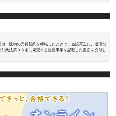
価格は、毎年７月１日を価格判定の基準日としています。
宅地・建物の売買契約を締結したときは、当該買主に、遅滞な
取引業法第３５条に規定する重要事項を記載した書面を交付し
契約の締結前に交付しなくてはいけません。