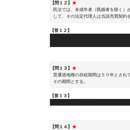
【問１２】
★
民法では、未成年者（既婚者を除く）
して、その法定代理人は当該売買契約
【答１２】
○：民法では、未成年者（既婚者を除
則として、その法定代理人は当該売買
【問１３】
★
普通借地権の存続期間は５０年とされ
その期間とする。
【答１３】
×：普通借地権の存続期間は最低30年
【問１４】
★