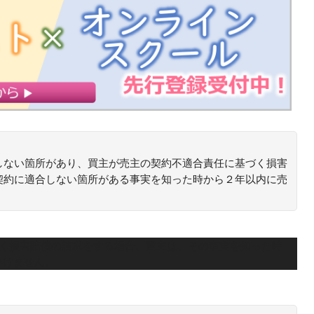
しない箇所があり、買主が売主の契約不適合責任に基づく損害
契約に適合しない箇所がある事実を知った時から２年以内に売
づく損害賠償の請求をする場合、買主は、その事実を知った時
いけません。