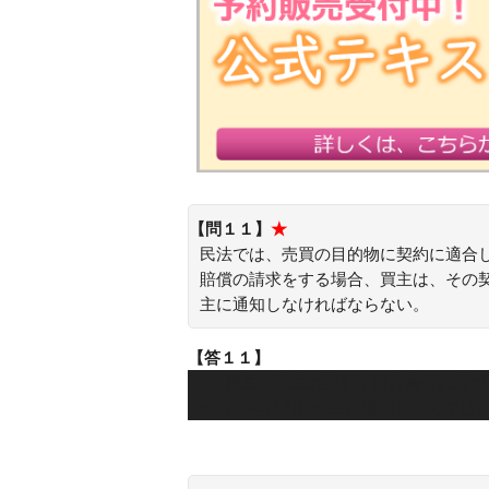
【問１１】
★
民法では、売買の目的物に契約に適合
賠償の請求をする場合、買主は、その
主に通知しなければならない。
【答１１】
×：買主が売主の契約不適合責任に基
から１年以内に売主に通知しなくては