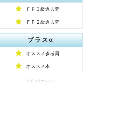
ＦＰ３級過去問
ＦＰ２級過去問
プラスα
オススメ参考書
オススメ本
スポンサーリンク