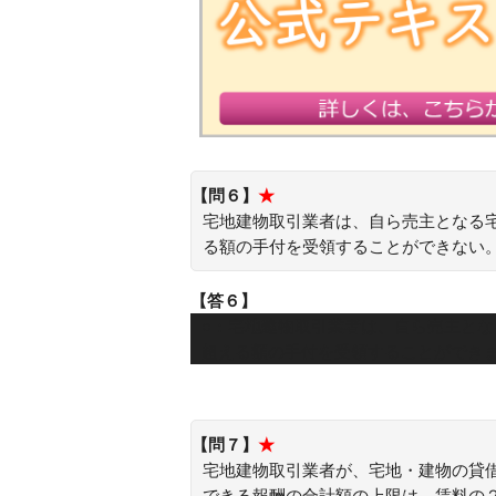
【問６】
★
宅地建物取引業者は、自ら売主となる
る額の手付を受領することができない
【答６】
○：宅地建物取引業者は、自ら売主と
超える額の手付を受領することができ
【問７】
★
宅地建物取引業者が、宅地・建物の貸
できる報酬の合計額の上限は、賃料の