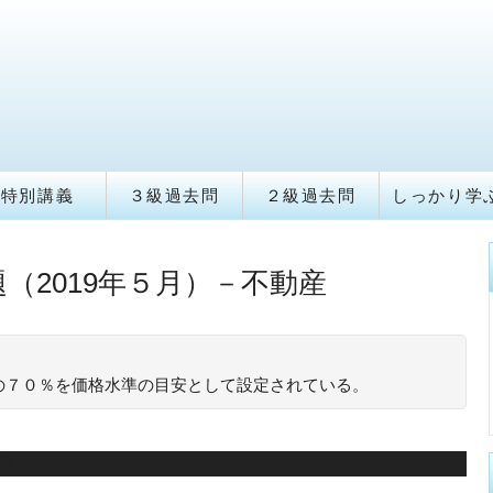
特別講義
３級過去問
２級過去問
しっかり学
（2019年５月）－不動産
の７０％を価格水準の目安として設定されている。
が目安です。