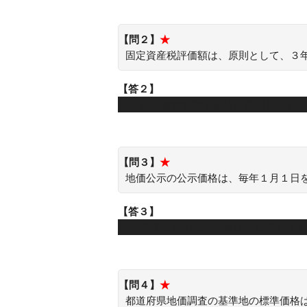
【問２】
★
固定資産税評価額は、原則として、３
【答２】
○：固定資産税評価額は、原則として
【問３】
★
地価公示の公示価格は、毎年１月１日
【答３】
○：地価公示の公示価格は、毎年１月
【問４】
★
都道府県地価調査の基準地の標準価格