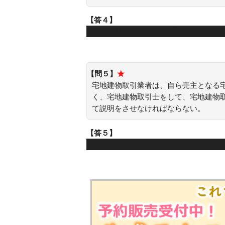
【答４】
○：都道府県地価調査の基準地の標準
【問５】
★
宅地建物取引業者は、自ら売主となる
く、宅地建物取引士をして、宅地建物
て説明をさせなければならない。
【答５】
×：重要事項を記載した書面は、売買