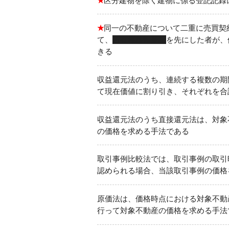
★
区分建物を除く建物に係る登記記録
★
同一の不動産について二重に売買契
て、
所有権移転登記
を先にした者が、
きる
収益還元法のうち、連続する複数の期
て現在価値に割り引き、それぞれを合
収益還元法のうち直接還元法は、対象
の価格を求める手法である
取引事例比較法では、取引事例の取引
認められる場合、当該取引事例の価格
原価法は、価格時点における対象不動
行って対象不動産の価格を求める手法