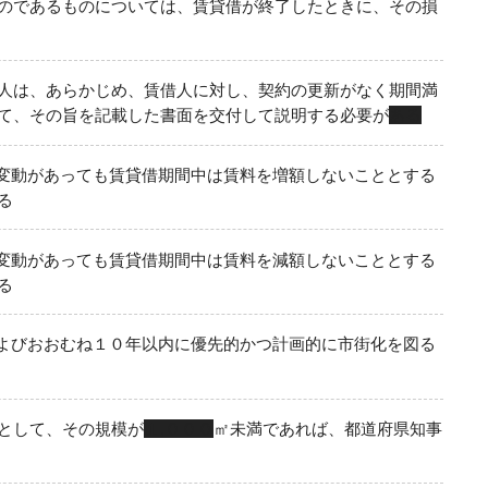
のであるものについては、賃貸借が終了したときに、その損
人は、あらかじめ、賃借人に対し、契約の更新がなく期間満
て、その旨を記載した書面を交付して説明する必要が
ある
変動があっても賃貸借期間中は賃料を増額しないこととする
る
変動があっても賃貸借期間中は賃料を減額しないこととする
る
よびおおむね１０年以内に優先的かつ計画的に市街化を図る
として、その規模が
１,０００
㎡未満であれば、都道府県知事