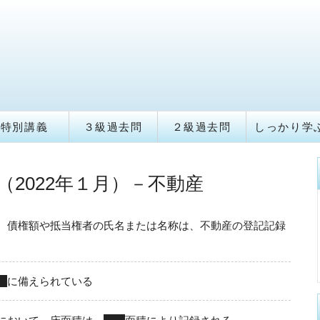
特別講義
３級過去問
２級過去問
しっかり学
（2022年１月）－不動産
、債権額や抵当権者の氏名または名称は、不動産の登記記録
）
に備えられている