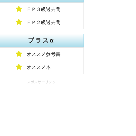
ＦＰ３級過去問
ＦＰ２級過去問
プラスα
オススメ参考書
オススメ本
スポンサーリンク