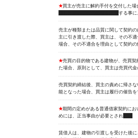
★
買主が売主に解約手付を交付した場
領した解約手付の倍額を返還
する事に
売主が種類または品質に関して契約の
主に引き渡した際、買主は、その不適
場合、その不適合を理由として契約の
★
売買の目的物である建物が、売買契
た場合、原則として、買主は売買代金
売買契約締結後、買主の責めに帰さな
能となった場合、買主は履行の催告を
★
期間の定めがある普通借家契約にお
めには、正当事由が必要とされ
ない
賃借人は、建物の引渡しを受けた後に