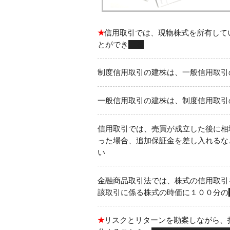
★
信用取引では、現物株式を所有して
とができ
る
制度信用取引の建株は、一般信用取引
一般信用取引の建株は、制度信用取引
信用取引では、売買が成立した後に相
った場合、追加保証金を差し入れるな
い
金融商品取引法では、株式の信用取引
該取引に係る株式の時価に１００分の
★
リスクとリターンを勘案しながら、