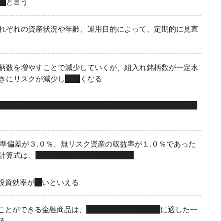
ン
と言う
れぞれの資産状況や年齢、運用目的によって、定期的に見直
柄数を増やすことで減少していくが、組入れ銘柄数が一定水
きにリスクが減少し
にく
くなる
み入れた各資産の期待収益率をその組入比率で加重平均した
準偏差が３.０％、無リスク資産の収益率が１.０％であった
計算式は、
(１０.０％－１.０％)÷３.０％
投資効率が
高
いといえる
ことができる金融商品は、
長期の積立・分散投資
に適した一
る