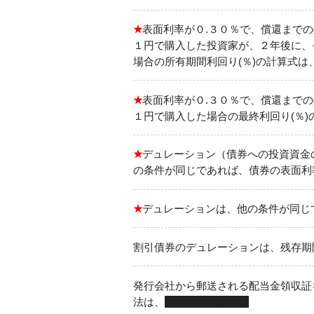
★
表面利率が０.３０％で、償還まで
１円で購入した投資家が、２年後に、
場合の所有期間利回り(％)の計算式は
★
表面利率が０.３０％で、償還まで
１円で購入した場合の最終利回り(％)
★
デュレーション（債券への投資資金
の条件が同じであれば、債券の表面利
★
デュレーションは、他の条件が同じ
割引債券のデュレーションは、残存期
発行会社から郵送される配当金領収証
法は、
配当金領収証方式