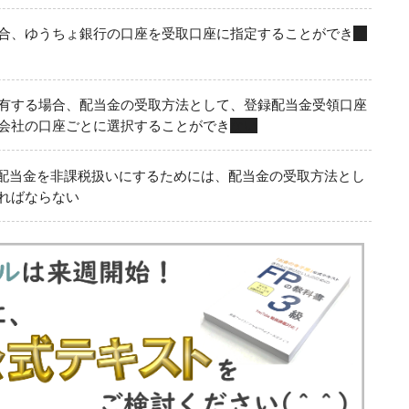
合、ゆうちょ銀行の口座を受取口座に指定することができ
な
有する場合、配当金の受取方法として、登録配当金受領口座
会社の口座ごとに選択することができ
ない
配当金を非課税扱いにするためには、配当金の受取方法とし
ればならない