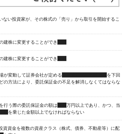
いない投資家が、その株式の「売り」から取引を開始するこ
の建株に変更することができ
ない
の建株に変更することができ
ない
場が変動して証券会社が定める
最低委託保証金維持率
を下回
どの方法により、委託保証金の不足を解消しなくてはならな
を行う際の委託保証金の額は
３０
万円以上であり、かつ、当
３０
を乗じた金額以上でなければならない
投資資金を複数の資産クラス（株式、債券、不動産等）に配