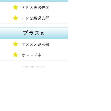
ＦＰ３級過去問
ＦＰ２級過去問
プラスα
オススメ参考書
オススメ本
スポンサーリンク