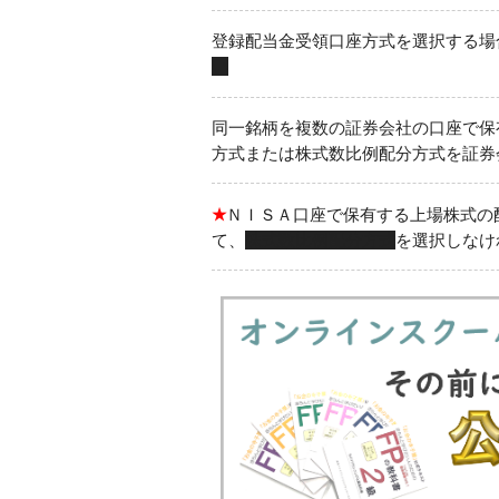
登録配当金受領口座方式を選択する場
い
同一銘柄を複数の証券会社の口座で保
方式または株式数比例配分方式を証券
★
ＮＩＳＡ口座で保有する上場株式の
て、
株式数比例配分方式
を選択しなけ