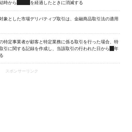
結時から
５年
を経過したときに消滅する
対象とした市場デリバティブ取引は、金融商品取引法の適用
の特定事業者が顧客と特定業務に係る取引を行った場合、特
取引に関する記録を作成し、当該取引の行われた日から
７
年
る
スポンサーリンク