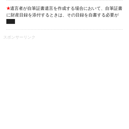
★
遺言者が自筆証書遺言を作成する場合において、自筆証書
に財産目録を添付するときは、その目録を自書する必要が
ない
スポンサーリンク