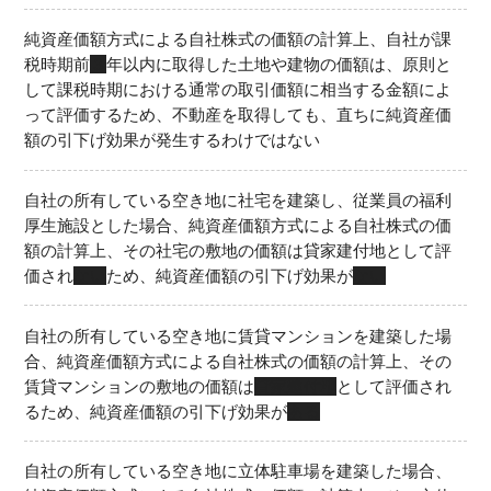
純資産価額方式による自社株式の価額の計算上、自社が課
税時期前
３
年以内に取得した土地や建物の価額は、原則と
して課税時期における通常の取引価額に相当する金額によ
って評価するため、不動産を取得しても、直ちに純資産価
額の引下げ効果が発生するわけではない
自社の所有している空き地に社宅を建築し、従業員の福利
厚生施設とした場合、純資産価額方式による自社株式の価
額の計算上、その社宅の敷地の価額は貸家建付地として評
価され
ない
ため、純資産価額の引下げ効果が
ない
自社の所有している空き地に賃貸マンションを建築した場
合、純資産価額方式による自社株式の価額の計算上、その
賃貸マンションの敷地の価額は
貸家建付地
として評価され
るため、純資産価額の引下げ効果が
ある
自社の所有している空き地に立体駐車場を建築した場合、