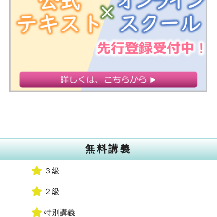
無料講義
３級
２級
特別講義