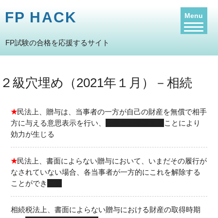
FP HACK
Menu
FP試験の合格を応援するサイト
２級穴埋め（2021年１月）－相続
★
民法上、贈与は、当事者の一方が自己の財産を無償で相手
方に与える意思表示を行い、
相手方が受諾する
ことにより
効力が生じる
★
民法上、書面によらない贈与において、いまだその履行が
なされていない場合、各当事者が一方的にこれを解除する
ことができ
る
相続税法上、書面によらない贈与における財産の取得時期