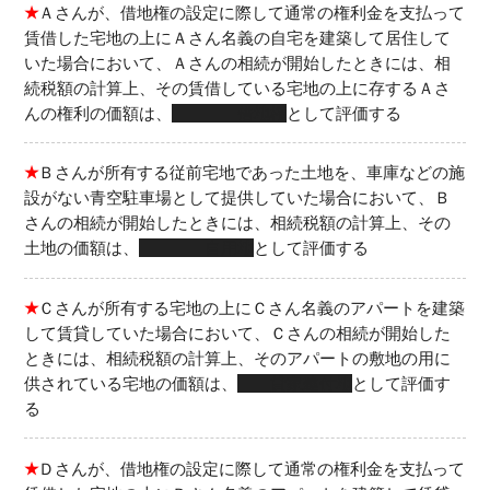
★
Ａさんが、借地権の設定に際して通常の権利金を支払って
賃借した宅地の上にＡさん名義の自宅を建築して居住して
いた場合において、Ａさんの相続が開始したときには、相
続税額の計算上、その賃借している宅地の上に存するＡさ
んの権利の価額は、
借地権
として評価する
★
Ｂさんが所有する従前宅地であった土地を、車庫などの施
設がない青空駐車場として提供していた場合において、Ｂ
さんの相続が開始したときには、相続税額の計算上、その
土地の価額は、
自用地
として評価する
★
Ｃさんが所有する宅地の上にＣさん名義のアパートを建築
して賃貸していた場合において、Ｃさんの相続が開始した
ときには、相続税額の計算上、そのアパートの敷地の用に
供されている宅地の価額は、
貸家建付地
として評価す
る
★
Ｄさんが、借地権の設定に際して通常の権利金を支払って