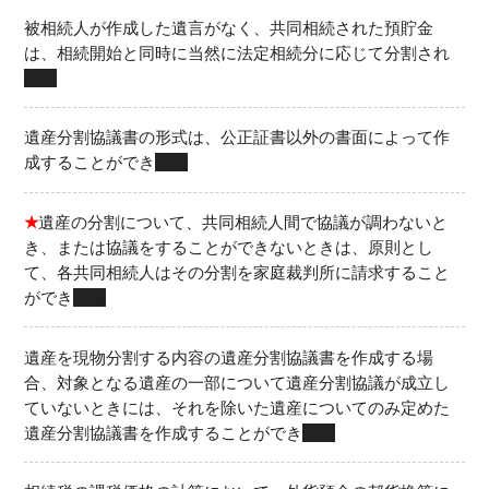
被相続人が作成した遺言がなく、共同相続された預貯金
は、相続開始と同時に当然に法定相続分に応じて分割され
ない
遺産分割協議書の形式は、公正証書以外の書面によって作
成することができ
る
★
遺産の分割について、共同相続人間で協議が調わないと
き、または協議をすることができないときは、原則とし
て、各共同相続人はその分割を家庭裁判所に請求すること
ができ
る
遺産を現物分割する内容の遺産分割協議書を作成する場
合、対象となる遺産の一部について遺産分割協議が成立し
ていないときには、それを除いた遺産についてのみ定めた
遺産分割協議書を作成することができ
る