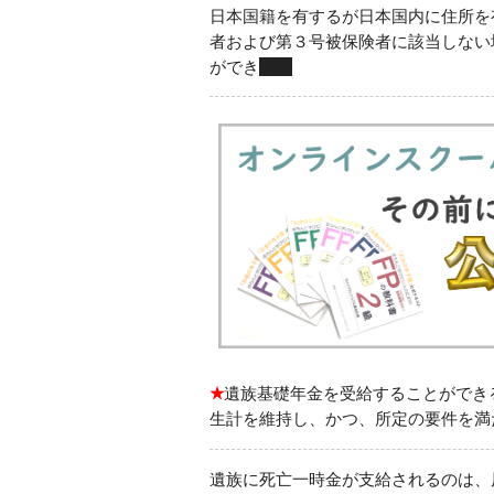
日本国籍を有するが日本国内に住所を
者および第３号被保険者に該当しない
ができ
る
★
遺族基礎年金を受給することができ
生計を維持し、かつ、所定の要件を満
遺族に死亡一時金が支給されるのは、