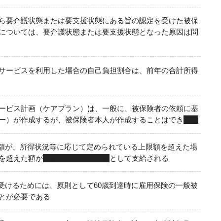
ら要介護状態または要支援状態にある旨の認定を受けた被保
については、要介護状態または要支援状態となった原因は問
サービスを利用した場合の自己負担割合は、前年の合計所得
ービス計画（ケアプラン）は、一般に、被保険者の依頼に基
ー）が作成するが、被保険者本人が作成することはでき
る
額が、所得状況等に応じて定められている上限額を超えた場
を超えた額が
高額介護サービス費
として支給される
受けるためには、原則として60歳到達時に雇用保険の一般被
とが必要である