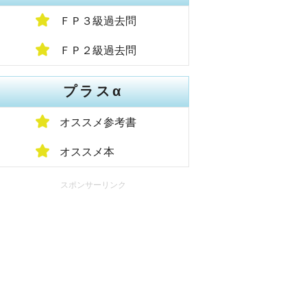
ＦＰ３級過去問
ＦＰ２級過去問
プラスα
オススメ参考書
オススメ本
スポンサーリンク