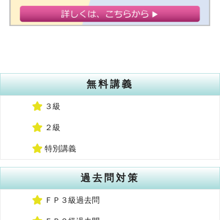
無料講義
３級
２級
特別講義
過去問対策
ＦＰ３級過去問