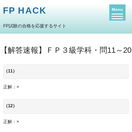
FP HACK
Menu
FP試験の合格を応援するサイト
【解答速報】ＦＰ３級学科・問11～20
（11）
正解：×
（12）
正解：×