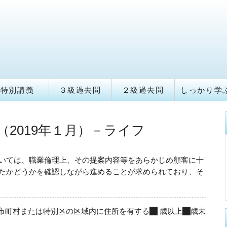
特別講義
３級過去問
２級過去問
しっかり学
（2019年１月）－ライフ
いては、職業倫理上、その提案内容等をあらかじめ顧客に十
たかどうかを確認しながら進めることが求められており、そ
市町村または特別区の区域内に住所を有する
40
歳以上
65
歳未