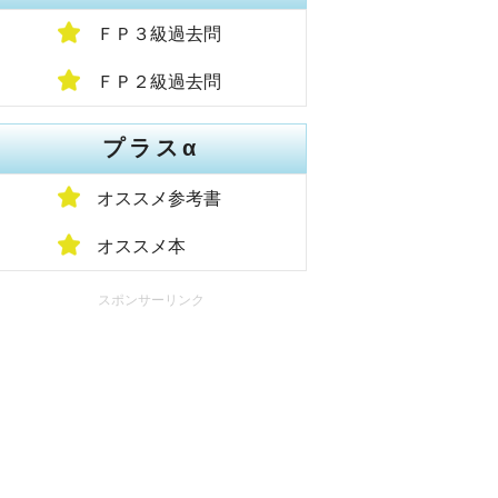
ＦＰ３級過去問
ＦＰ２級過去問
プラスα
オススメ参考書
オススメ本
スポンサーリンク