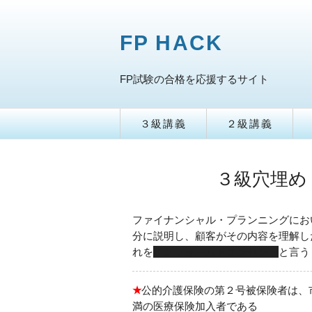
FP HACK
FP試験の合格を応援するサイト
３級講義
２級講義
３級穴埋め
ファイナンシャル・プランニングにお
分に説明し、顧客がその内容を理解し
れを
インフォームドコンセント
と言う
★
公的介護保険の第２号被保険者は、
満の医療保険加入者である