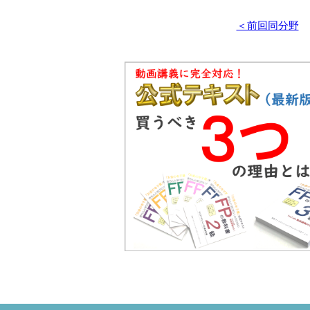
＜前回同分野