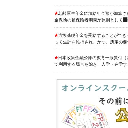
★
老齢厚生年金に加給年金額が加算さ
金保険の被保険者期間が原則として
20
★
遺族基礎年金を受給することができ
って生計を維持され、かつ、所定の要
★
日本政策金融公庫の教育一般貸付（
て利用する場合を除き、入学・在学す