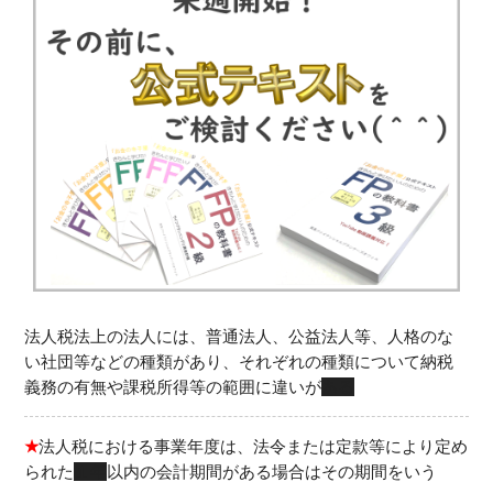
法人税法上の法人には、普通法人、公益法人等、人格のな
い社団等などの種類があり、それぞれの種類について納税
義務の有無や課税所得等の範囲に違いが
ある
★
法人税における事業年度は、法令または定款等により定め
られた
１年
以内の会計期間がある場合はその期間をいう