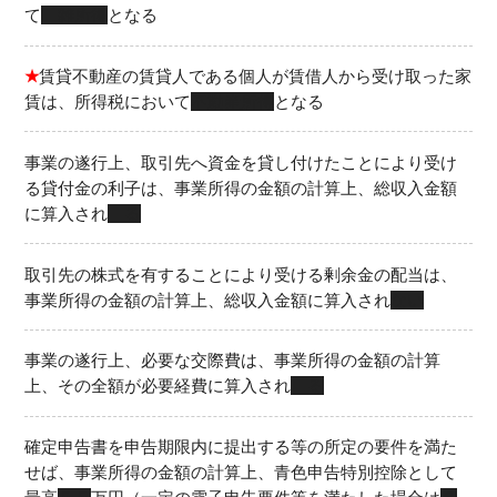
て
雑所得
となる
★
賃貸不動産の賃貸人である個人が賃借人から受け取った家
賃は、所得税において
不動産所得
となる
事業の遂行上、取引先へ資金を貸し付けたことにより受け
る貸付金の利子は、事業所得の金額の計算上、総収入金額
に算入され
る
取引先の株式を有することにより受ける剰余金の配当は、
事業所得の金額の計算上、総収入金額に算入され
ない
事業の遂行上、必要な交際費は、事業所得の金額の計算
上、その全額が必要経費に算入され
る
確定申告書を申告期限内に提出する等の所定の要件を満た
せば、事業所得の金額の計算上、青色申告特別控除として