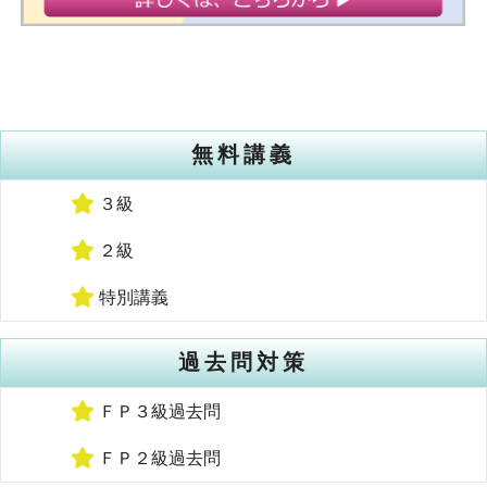
無料講義
３級
２級
特別講義
過去問対策
ＦＰ３級過去問
ＦＰ２級過去問