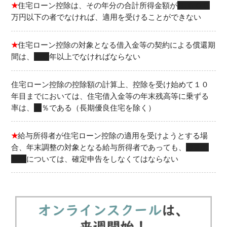
★
住宅ローン控除は、その年分の合計所得金額が
３,０００
万円以下の者でなければ、適用を受けることができない
★
住宅ローン控除の対象となる借入金等の契約による償還期
間は、
１０
年以上でなければならない
住宅ローン控除の控除額の計算上、控除を受け始めて１０
年目までにおいては、住宅借入金等の年末残高等に乗ずる
率は、
１
％である（長期優良住宅を除く）
★
給与所得者が住宅ローン控除の適用を受けようとする場
合、年末調整の対象となる給与所得者であっても、
最初の
年分
については、確定申告をしなくてはならない